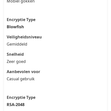
Mobiel gokken
Blowfish
Gemiddeld
Zeer goed
Casual gebruik
RSA-2048