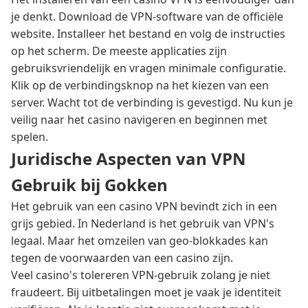
je denkt. Download de VPN-software van de officiële
website. Installeer het bestand en volg de instructies
op het scherm. De meeste applicaties zijn
gebruiksvriendelijk en vragen minimale configuratie.
Klik op de verbindingsknop na het kiezen van een
server. Wacht tot de verbinding is gevestigd. Nu kun je
veilig naar het casino navigeren en beginnen met
spelen.
Juridische Aspecten van VPN
Gebruik bij Gokken
Het gebruik van een casino VPN bevindt zich in een
grijs gebied. In Nederland is het gebruik van VPN's
legaal. Maar het omzeilen van geo-blokkades kan
tegen de voorwaarden van een casino zijn.
Veel casino's tolereren VPN-gebruik zolang je niet
fraudeert. Bij uitbetalingen moet je vaak je identiteit