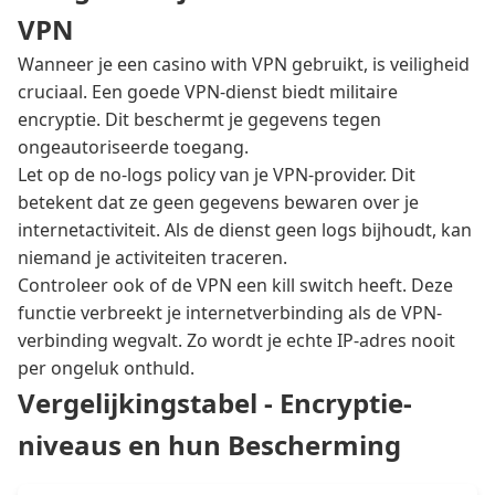
VPN
Wanneer je een casino with VPN gebruikt, is veiligheid
cruciaal. Een goede VPN-dienst biedt militaire
encryptie. Dit beschermt je gegevens tegen
ongeautoriseerde toegang.
Let op de no-logs policy van je VPN-provider. Dit
betekent dat ze geen gegevens bewaren over je
internetactiviteit. Als de dienst geen logs bijhoudt, kan
niemand je activiteiten traceren.
Controleer ook of de VPN een kill switch heeft. Deze
functie verbreekt je internetverbinding als de VPN-
verbinding wegvalt. Zo wordt je echte IP-adres nooit
per ongeluk onthuld.
Vergelijkingstabel - Encryptie-
niveaus en hun Bescherming