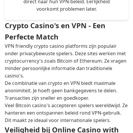
direct naar hun VPN-beleid. Eerlijkheid
voorkomt problemen later.
Crypto Casino's en VPN - Een
Perfecte Match
VPN friendly crypto casino platforms zijn populair
onder privacybewuste spelers. Deze sites werken met
cryptocurrency's zoals Bitcoin of Ethereum. Ze vragen
minder persoonlijke informatie dan traditionele
casino's.
De combinatie van crypto en VPN biedt maximale
anonimiteit. Je hoeft geen bankgegevens te delen.
Transacties zijn sneller en goedkoper.
Veel Bitcoin casino's accepteren spelers wereldwijd. Ze
hanteren een ontspannen beleid rond VPN-gebruik.
Dit maakt ze ideaal voor internationale spelers.
Veiligheid bij Online Casino with