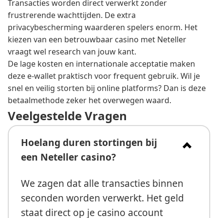
Transacties worden direct verwerkt zonder
frustrerende wachttijden. De extra
privacybescherming waarderen spelers enorm. Het
kiezen van een betrouwbaar casino met Neteller
vraagt wel research van jouw kant.
De lage kosten en internationale acceptatie maken
deze e-wallet praktisch voor frequent gebruik. Wil je
snel en veilig storten bij online platforms? Dan is deze
betaalmethode zeker het overwegen waard.
Veelgestelde Vragen
Hoelang duren stortingen bij
een Neteller casino?
We zagen dat alle transacties binnen
seconden worden verwerkt. Het geld
staat direct op je casino account