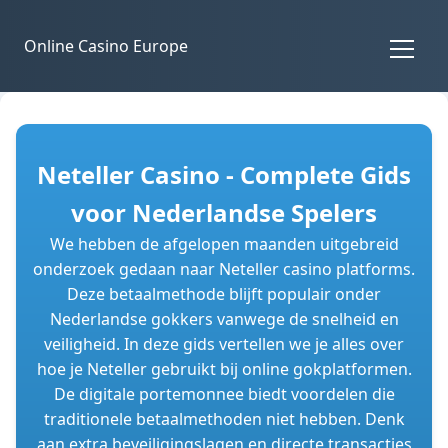
Online Casino Europe
Neteller Casino - Complete Gids
voor Nederlandse Spelers
We hebben de afgelopen maanden uitgebreid
onderzoek gedaan naar Neteller casino platforms.
Deze betaalmethode blijft populair onder
Nederlandse gokkers vanwege de snelheid en
veiligheid. In deze gids vertellen we je alles over
hoe je Neteller gebruikt bij online gokplatformen.
De digitale portemonnee biedt voordelen die
traditionele betaalmethoden niet hebben. Denk
aan extra beveiligingslagen en directe transacties