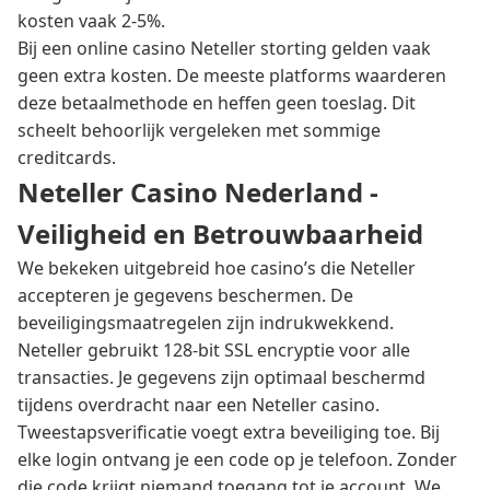
kosten vaak 2-5%.
Bij een online casino Neteller storting gelden vaak
geen extra kosten. De meeste platforms waarderen
deze betaalmethode en heffen geen toeslag. Dit
scheelt behoorlijk vergeleken met sommige
creditcards.
Neteller Casino Nederland -
Veiligheid en Betrouwbaarheid
We bekeken uitgebreid hoe casino’s die Neteller
accepteren je gegevens beschermen. De
beveiligingsmaatregelen zijn indrukwekkend.
Neteller gebruikt 128-bit SSL encryptie voor alle
transacties. Je gegevens zijn optimaal beschermd
tijdens overdracht naar een Neteller casino.
Tweestapsverificatie voegt extra beveiliging toe. Bij
elke login ontvang je een code op je telefoon. Zonder
die code krijgt niemand toegang tot je account. We