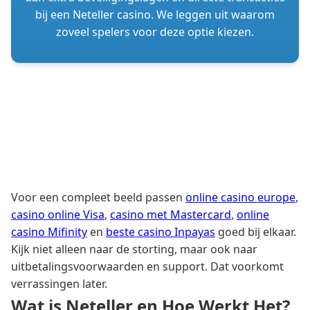
bij een Neteller casino. We leggen uit waarom
zoveel spelers voor deze optie kiezen.
Voor een compleet beeld passen
online casino europe
,
casino online Visa
,
casino met Mastercard
,
online
casino Mifinity
en
beste casino Inpayas
goed bij elkaar.
Kijk niet alleen naar de storting, maar ook naar
uitbetalingsvoorwaarden en support. Dat voorkomt
verrassingen later.
Wat is Neteller en Hoe Werkt Het?