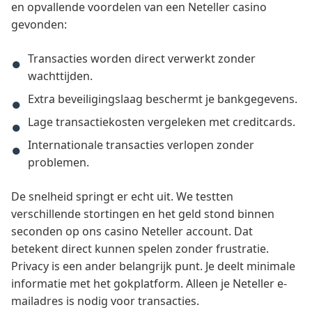
en opvallende voordelen van een Neteller casino
gevonden:
Transacties worden direct verwerkt zonder
wachttijden.
Extra beveiligingslaag beschermt je bankgegevens.
Lage transactiekosten vergeleken met creditcards.
Internationale transacties verlopen zonder
problemen.
De snelheid springt er echt uit. We testten
verschillende stortingen en het geld stond binnen
seconden op ons casino Neteller account. Dat
betekent direct kunnen spelen zonder frustratie.
Privacy is een ander belangrijk punt. Je deelt minimale
informatie met het gokplatform. Alleen je Neteller e-
mailadres is nodig voor transacties.