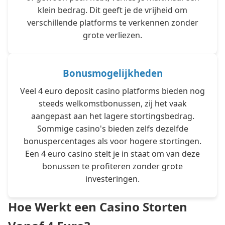
klein bedrag. Dit geeft je de vrijheid om
verschillende platforms te verkennen zonder
grote verliezen.
Bonusmogelijkheden
Veel 4 euro deposit casino platforms bieden nog
steeds welkomstbonussen, zij het vaak
aangepast aan het lagere stortingsbedrag.
Sommige casino's bieden zelfs dezelfde
bonuspercentages als voor hogere stortingen.
Een 4 euro casino stelt je in staat om van deze
bonussen te profiteren zonder grote
investeringen.
Hoe Werkt een Casino Storten