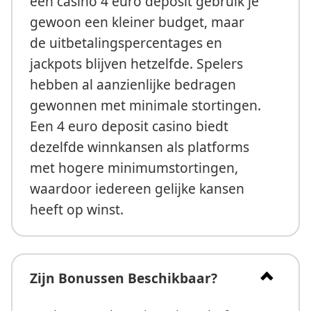
een casino 4 euro deposit gebruik je
gewoon een kleiner budget, maar
de uitbetalingspercentages en
jackpots blijven hetzelfde. Spelers
hebben al aanzienlijke bedragen
gewonnen met minimale stortingen.
Een 4 euro deposit casino biedt
dezelfde winnkansen als platforms
met hogere minimumstortingen,
waardoor iedereen gelijke kansen
heeft op winst.
Zijn Bonussen Beschikbaar?