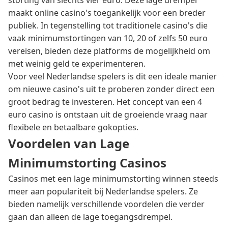
storting van slechts vier euro. Deze lage drempel
maakt online casino's toegankelijk voor een breder
publiek. In tegenstelling tot traditionele casino's die
vaak minimumstortingen van 10, 20 of zelfs 50 euro
vereisen, bieden deze platforms de mogelijkheid om
met weinig geld te experimenteren.
Voor veel Nederlandse spelers is dit een ideale manier
om nieuwe casino's uit te proberen zonder direct een
groot bedrag te investeren. Het concept van een 4
euro casino is ontstaan uit de groeiende vraag naar
flexibele en betaalbare gokopties.
Voordelen van Lage
Minimumstorting Casinos
Casinos met een lage minimumstorting winnen steeds
meer aan populariteit bij Nederlandse spelers. Ze
bieden namelijk verschillende voordelen die verder
gaan dan alleen de lage toegangsdrempel.