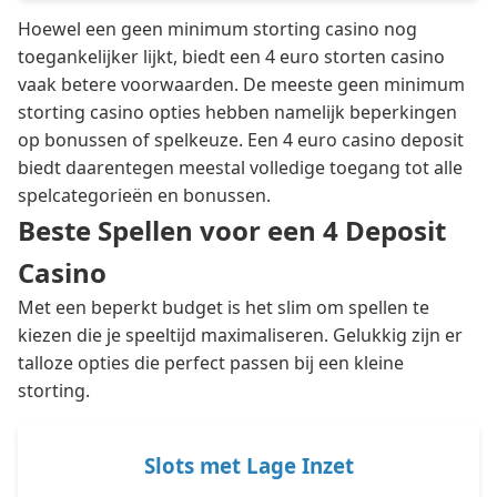
Hoewel een geen minimum storting casino nog
toegankelijker lijkt, biedt een 4 euro storten casino
vaak betere voorwaarden. De meeste geen minimum
storting casino opties hebben namelijk beperkingen
op bonussen of spelkeuze. Een 4 euro casino deposit
biedt daarentegen meestal volledige toegang tot alle
spelcategorieën en bonussen.
Beste Spellen voor een 4 Deposit
Casino
Met een beperkt budget is het slim om spellen te
kiezen die je speeltijd maximaliseren. Gelukkig zijn er
talloze opties die perfect passen bij een kleine
storting.
Slots met Lage Inzet