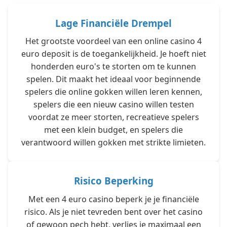
Lage Financiële Drempel
Het grootste voordeel van een online casino 4
euro deposit is de toegankelijkheid. Je hoeft niet
honderden euro's te storten om te kunnen
spelen. Dit maakt het ideaal voor beginnende
spelers die online gokken willen leren kennen,
spelers die een nieuw casino willen testen
voordat ze meer storten, recreatieve spelers
met een klein budget, en spelers die
verantwoord willen gokken met strikte limieten.
Risico Beperking
Met een 4 euro casino beperk je je financiële
risico. Als je niet tevreden bent over het casino
of gewoon pech hebt, verlies je maximaal een