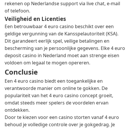
rekenen op Nederlandse support via live chat, e-mail
of telefoon.
Veiligheid en Licenties
Een betrouwbaar 4 euro casino beschikt over een
geldige vergunning van de Kansspelautoriteit (KSA).
Dit garandeert eerlijk spel, veilige betalingen en
bescherming van je persoonlijke gegevens. Elke 4 euro
deposit casino in Nederland moet aan strenge eisen
voldoen om legaal te mogen opereren.
Conclusie
Een 4 euro casino biedt een toegankelijke en
verantwoorde manier om online te gokken. De
populariteit van het 4 euro casino concept groeit,
omdat steeds meer spelers de voordelen ervan
ontdekken.
Door te kiezen voor een casino storten vanaf 4 euro
behoud je volledige controle over je gokgedrag. Je