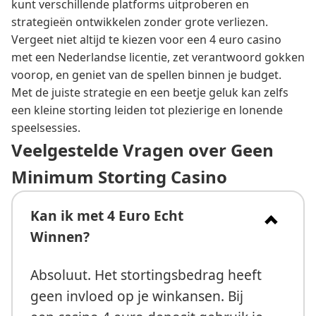
kunt verschillende platforms uitproberen en
strategieën ontwikkelen zonder grote verliezen.
Vergeet niet altijd te kiezen voor een 4 euro casino
met een Nederlandse licentie, zet verantwoord gokken
voorop, en geniet van de spellen binnen je budget.
Met de juiste strategie en een beetje geluk kan zelfs
een kleine storting leiden tot plezierige en lonende
speelsessies.
Veelgestelde Vragen over Geen
Minimum Storting Casino
Kan ik met 4 Euro Echt
Winnen?
Absoluut. Het stortingsbedrag heeft
geen invloed op je winkansen. Bij