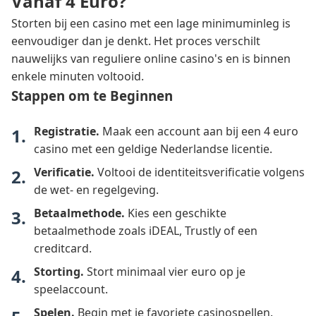
Vanaf 4 Euro?
Storten bij een casino met een lage minimuminleg is
eenvoudiger dan je denkt. Het proces verschilt
nauwelijks van reguliere online casino's en is binnen
enkele minuten voltooid.
Stappen om te Beginnen
Registratie.
Maak een account aan bij een 4 euro
casino met een geldige Nederlandse licentie.
Verificatie.
Voltooi de identiteitsverificatie volgens
de wet- en regelgeving.
Betaalmethode.
Kies een geschikte
betaalmethode zoals iDEAL, Trustly of een
creditcard.
Storting.
Stort minimaal vier euro op je
speelaccount.
Spelen.
Begin met je favoriete casinospellen.